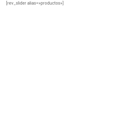
[rev_slider alias=»productos»]